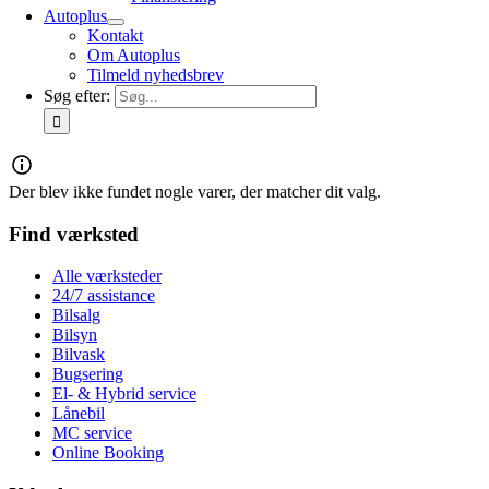
Autoplus
Kontakt
Om Autoplus
Tilmeld nyhedsbrev
Søg efter:
Der blev ikke fundet nogle varer, der matcher dit valg.
Find værksted
Alle værksteder
24/7 assistance
Bilsalg
Bilsyn
Bilvask
Bugsering
El- & Hybrid service
Lånebil
MC service
Online Booking