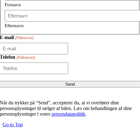
Fornavn
Efternavn
E-mail
(Påkrævet)
Telefon
(Påkrævet)
Når du trykker på “Send”, accepterer du, at vi overfører dine
personoplysninger til sælger af bilen. Læs om behandlingen af dine
personoplysninger i vores
persondatapolitik
.
Go to Top