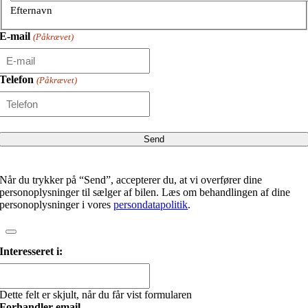
Efternavn
E-mail
(Påkrævet)
Telefon
(Påkrævet)
Når du trykker på “Send”, accepterer du, at vi overfører dine
personoplysninger til sælger af bilen. Læs om behandlingen af dine
personoplysninger i vores
persondatapolitik
.
Interesseret i:
Dette felt er skjult, når du får vist formularen
Forhandler email