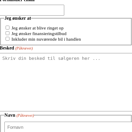
Jeg ønsker at
Jeg ønsker at blive ringet op
Jeg ønsker finansieringstilbud
Inkluder min nuværende bil i handlen
Besked
(Påkrævet)
Navn
(Påkrævet)