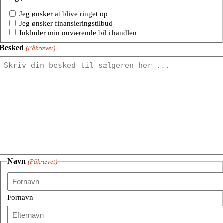
Jeg ønsker at blive ringet op
Jeg ønsker finansieringstilbud
Inkluder min nuværende bil i handlen
Besked
(Påkrævet)
Navn
(Påkrævet)
Fornavn