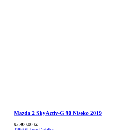
Mazda 2 SkyActiv-G 90 Niseko 2019
92.900,00
kr.
Tilføj til kurv
Detaljer