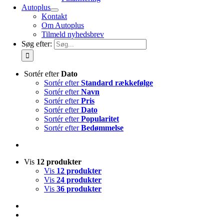
Autoplus
Kontakt
Om Autoplus
Tilmeld nyhedsbrev
Søg efter:
Sortér efter
Dato
Sortér efter
Standard rækkefølge
Sortér efter
Navn
Sortér efter
Pris
Sortér efter
Dato
Sortér efter
Popularitet
Sortér efter
Bedømmelse
Vis
12 produkter
Vis
12 produkter
Vis
24 produkter
Vis
36 produkter