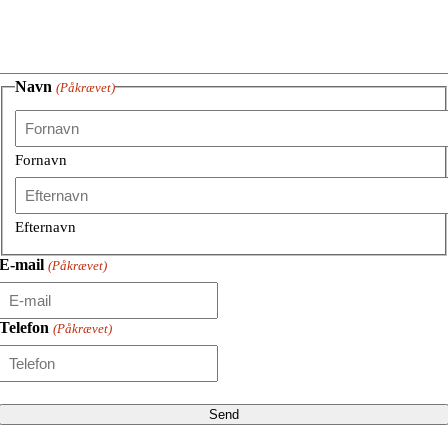
Navn
(Påkrævet)
Fornavn
Efternavn
E-mail
(Påkrævet)
Telefon
(Påkrævet)