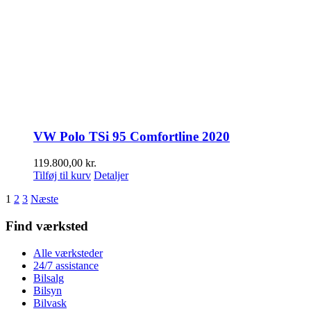
VW Polo TSi 95 Comfortline 2020
119.800,00
kr.
Tilføj til kurv
Detaljer
1
2
3
Næste
Find værksted
Alle værksteder
24/7 assistance
Bilsalg
Bilsyn
Bilvask