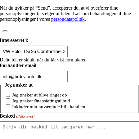
Når du trykker på “Send”, accepterer du, at vi overfører dine
personoplysninger til sælger af bilen. Læs om behandlingen af dine
personoplysninger i vores
persondatapolitik
.
Interesseret i:
Dette felt er skjult, når du får vist formularen
Forhandler email
Jeg ønsker at
Jeg ønsker at blive ringet op
Jeg ønsker finansieringstilbud
Inkluder min nuværende bil i handlen
Besked
(Påkrævet)