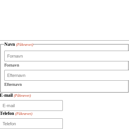
Navn
(Påkrævet)
Fornavn
Efternavn
E-mail
(Påkrævet)
Telefon
(Påkrævet)