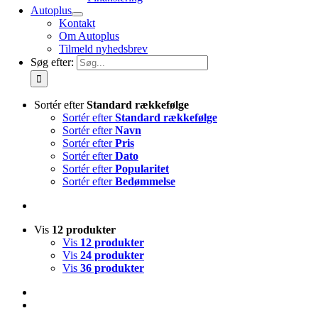
Autoplus
Kontakt
Om Autoplus
Tilmeld nyhedsbrev
Søg efter:
Sortér efter
Standard rækkefølge
Sortér efter
Standard rækkefølge
Sortér efter
Navn
Sortér efter
Pris
Sortér efter
Dato
Sortér efter
Popularitet
Sortér efter
Bedømmelse
Vis
12 produkter
Vis
12 produkter
Vis
24 produkter
Vis
36 produkter