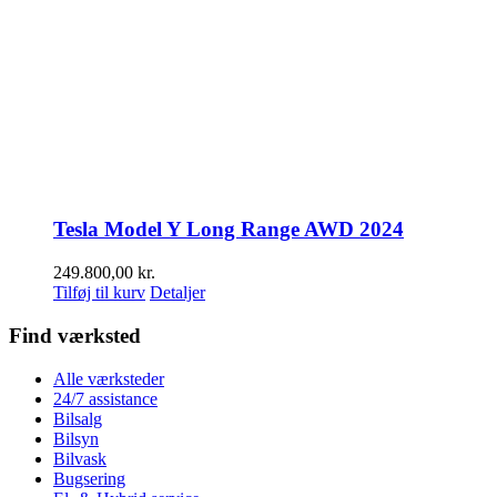
Tesla Model Y Long Range AWD 2024
249.800,00
kr.
Tilføj til kurv
Detaljer
Find værksted
Alle værksteder
24/7 assistance
Bilsalg
Bilsyn
Bilvask
Bugsering