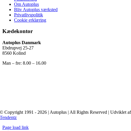
Om Autoplus
Bliv Autoplus værksted
Privatlivspolitik
Cookie erklæring
Kædekontor
Autoplus Danmark
Ebdrupvej 25-27
8560 Kolind
Man – fre: 8.00 – 16.00
© Copyright 1991 - 2026 | Autoplus | All Rights Reserved | Udviklet a
Tendentz
Page load link