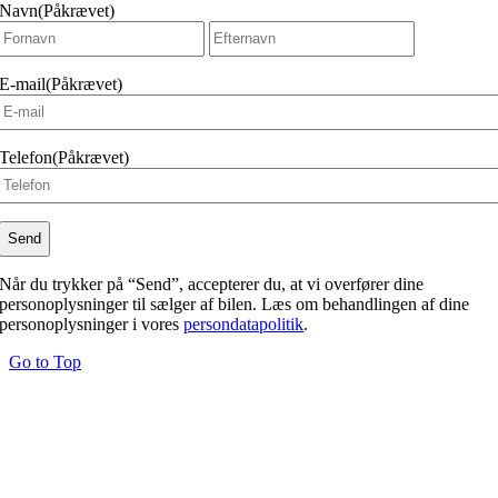
Navn
(Påkrævet)
Fornavn
Efternavn
E-mail
(Påkrævet)
Telefon
(Påkrævet)
Når du trykker på “Send”, accepterer du, at vi overfører dine
personoplysninger til sælger af bilen. Læs om behandlingen af dine
personoplysninger i vores
persondatapolitik
.
Go to Top