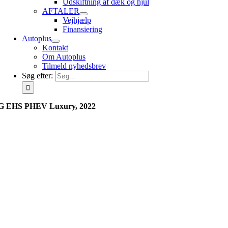
Udskiftning af dæk og hjul
AFTALER
Vejhjælp
Finansiering
Autoplus
Kontakt
Om Autoplus
Tilmeld nyhedsbrev
Søg efter:
 EHS PHEV Luxury, 2022